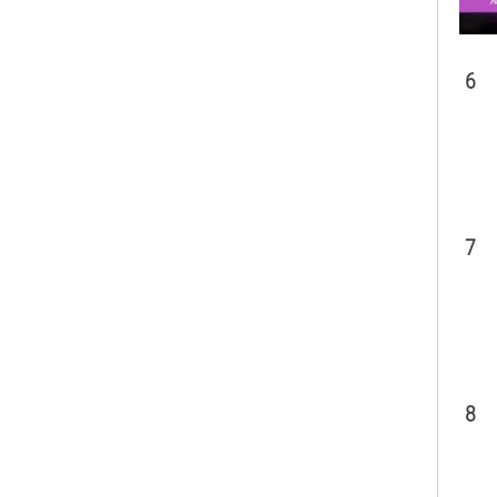
6
7
8